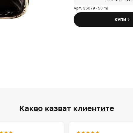
Арт. 35679 · 50 ml
КУПИ
Какво казват клиентите
★★★
★★★★★