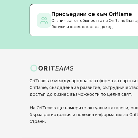
Присъедини се към Oriflame
Стани част от общността на Oriflame Бълга
бонуси и възможност за доход.
ORI
TEAMS
OriTeams е международна платформа за партньо
Oriflame, създадена за развитие, сътрудничеств
достъп до бизнес възможности по целия свят.
На OriTeams ще намерите актуални каталози, онл
бърза регистрация и полезна информация за Orif
страни.