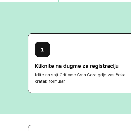
1
Kliknite na dugme za registraciju
Idite na sajt Oriflame Crna Gora gdje vas čeka
kratak formular.