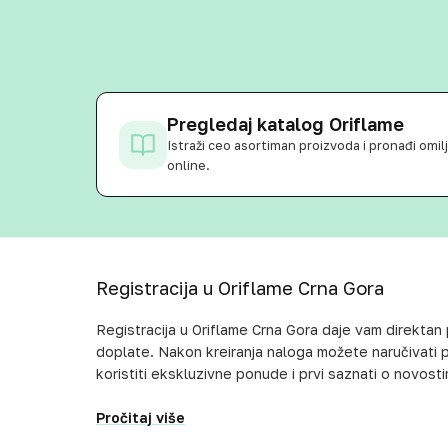
Pregledaj katalog Oriflame
Istraži ceo asortiman proizvoda i pronađi omi
online.
Registracija u Oriflame Crna Gora
Registracija u Oriflame Crna Gora daje vam direktan
doplate. Nakon kreiranja naloga možete naručivati
koristiti ekskluzivne ponude i prvi saznati o novost
Pročitaj više