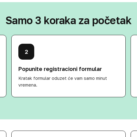
Samo 3 koraka za početak
2
Popunite registracioni formular
Kratak formular oduzet će vam samo minut
vremena.