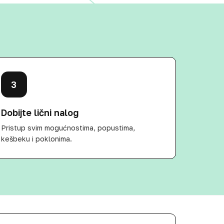
3
Dobijte lični nalog
Pristup svim mogućnostima, popustima,
kešbeku i poklonima.