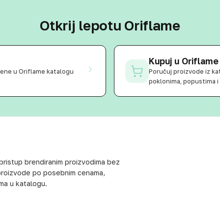
Otkrij lepotu Oriflame
Kupuj u Oriflame
ljene u Oriflame katalogu
Poručuj proizvode iz kat
poklonima, popustima i
 pristup brendiranim proizvodima bez
 proizvode po posebnim cenama,
ima u katalogu.