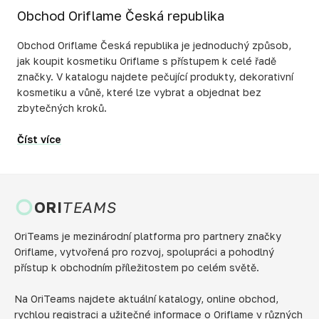
Obchod Oriflame Česká republika
Obchod Oriflame Česká republika je jednoduchý způsob,
jak koupit kosmetiku Oriflame s přístupem k celé řadě
značky. V katalogu najdete pečující produkty, dekorativní
kosmetiku a vůně, které lze vybrat a objednat bez
zbytečných kroků.
Číst více
ORI
TEAMS
OriTeams je mezinárodní platforma pro partnery značky
Oriflame, vytvořená pro rozvoj, spolupráci a pohodlný
přístup k obchodním příležitostem po celém světě.
Na OriTeams najdete aktuální katalogy, online obchod,
rychlou registraci a užitečné informace o Oriflame v různých