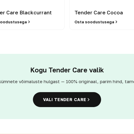
er Care Blackcurrant
Tender Care Cocoa
soodustusega
Osta soodustusega
Kogu Tender Care valik
kümnete võimaluste hulgast — 100% originaal, parim hind, tarn
VALI TENDER CARE