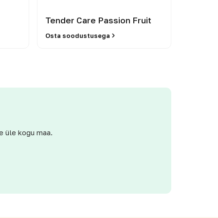
Tender Care Passion Fruit
Osta soodustusega
e üle kogu maa.