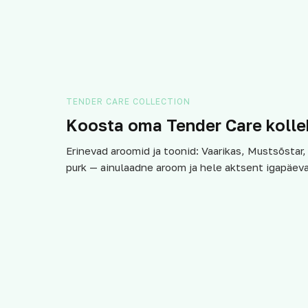
TENDER CARE COLLECTION
Koosta oma Tender Care kolle
Erinevad aroomid ja toonid: Vaarikas, Mustsõstar,
purk — ainulaadne aroom ja hele aktsent igapäevas