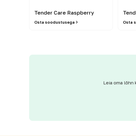
Tender Care Raspberry
Tend
Osta soodustusega
Osta 
Leia oma lõhn 