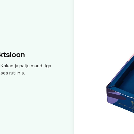
ktsioon
 Kakao ja palju muud. Iga
es rutiinis.