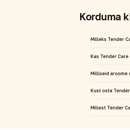
Korduma ki
Milleks Tender C
Kas Tender Care 
Milliseid aroome
Kust osta Tende
Millest Tender C