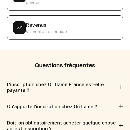
privees
Revenus
Via ventes et équipe
Questions fréquentes
L'inscription chez Oriflame France est-elle
+
payante ?
+
Qu'apporte l'inscription chez Oriflame ?
Doit-on obligatoirement acheter quelque chose
+
après l'inscription ?