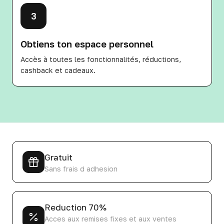
3
Obtiens ton espace personnel
Accès à toutes les fonctionnalités, réductions,
cashback et cadeaux.
Gratuit
Sans frais d adhesion
Reduction 70%
Acces aux remises fixes et aux ventes