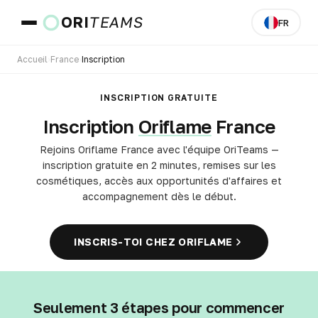
ORI
TEAMS
FR
Accueil
›
France
›
Inscription
Pays et langue
INSCRIPTION GRATUITE
Inscription
Oriflame
France
ALLER
Rejoins Oriflame France avec l'équipe OriTeams —
inscription gratuite en 2 minutes, remises sur les
cosmétiques, accès aux opportunités d'affaires et
accompagnement dès le début.
INSCRIS-TOI CHEZ ORIFLAME
Seulement 3 étapes pour commencer