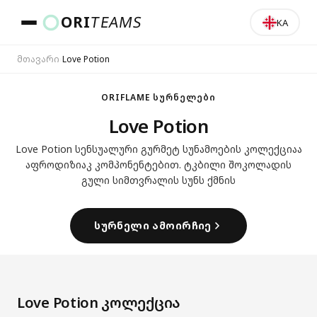
ORI
TEAMS
KA
მთავარი
›
Love Potion
ქვეყანა და ენა
ORIFLAME ᲡᲣᲠᲜᲔᲚᲔᲑᲘ
Love Potion
ᲒᲐᲓᲐᲡᲕᲚᲐ
Love Potion სენსუალური გურმეტ სუნამოების კოლექციაა
აფროდიზიაკ კომპონენტებით. ტკბილი შოკოლადის
გული სიმთვრალის სუნს ქმნის
ᲡᲣᲠᲜᲔᲚᲘ ᲐᲛᲝᲘᲠᲩᲘᲔ
Love Potion კოლექცია