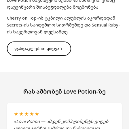
Love Potion მაგნიტური სუნამოა მათთვის, ვისაც
დაუვიწყარი შთაბეჭდილება მოეწონება
Cherry on Top-ის ტკბილი ალუბლის აკორდიდან
Secrets-ის საიდუმლო სიღრმემდე და Sensual Ruby-
ის ხავერდოვან ლუქსამდე
ფასდაკლებით ყიდვა
რას ამბობენ Love Potion-ზე
★★★★★
«Love Potion — ამდენ კომპლიმენტს ვიღებ
ყოველ ჯერზე! გამძლე და ნამდვილად