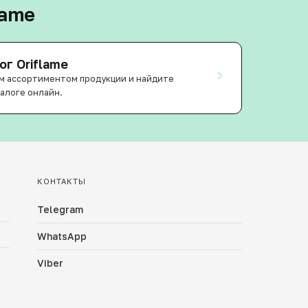
lame
ог Oriflame
м ассортиментом продукции и найдите
алоге онлайн.
КОНТАКТЫ
Telegram
WhatsApp
Viber