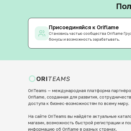
Пол
Присоединяйся к Oriflame
Становись частью сообщества Oriflame Груз
бонусы и возможность зарабатывать.
ORI
TEAMS
OriTeams — международная платформа партнёр
Oriflame, созданная для развития, сотрудничест
доступа к бизнес-возможностям по всему миру.
На сайте OriTeams вы найдёте актуальные катало
магазин, возможность быстрой регистрации и п
информацию об Oriflame в разных странах.