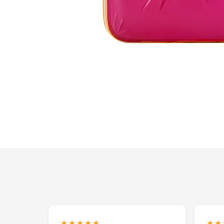
★★★★★
★★