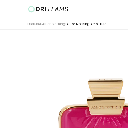
ORI
TEAMS
Главная
›
All or Nothing
›
All or Nothing Amplified
Страна и язык
ПЕРЕЙТИ