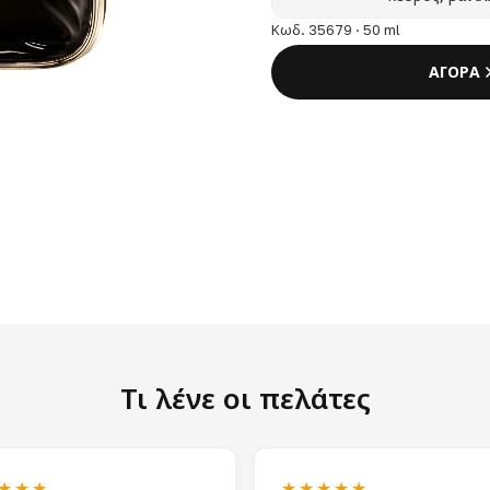
Κωδ. 35679 · 50 ml
ΑΓΟΡΑ
Τι λένε οι πελάτες
★★★
★★★★★