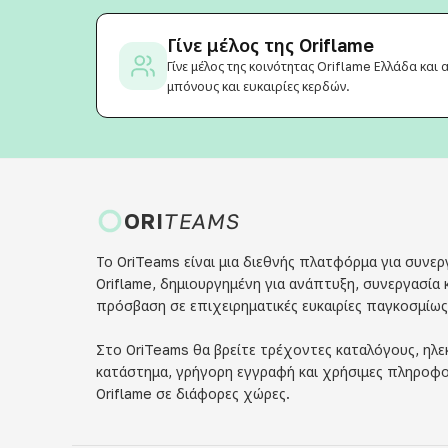
Γίνε μέλος της Oriflame
Γίνε μέλος της κοινότητας Oriflame Ελλάδα και
μπόνους και ευκαιρίες κερδών.
ORI
TEAMS
Το OriTeams είναι μια διεθνής πλατφόρμα για συνερ
Oriflame, δημιουργημένη για ανάπτυξη, συνεργασία 
πρόσβαση σε επιχειρηματικές ευκαιρίες παγκοσμίως
Στο OriTeams θα βρείτε τρέχοντες καταλόγους, ηλε
κατάστημα, γρήγορη εγγραφή και χρήσιμες πληροφορ
Oriflame σε διάφορες χώρες.