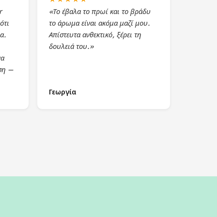
r
«Το έβαλα το πρωί και το βράδυ
ότι
το άρωμα είναι ακόμα μαζί μου.
α.
Απίστευτα ανθεκτικό, ξέρει τη
δουλειά του.»
να
ση —
Γεωργία