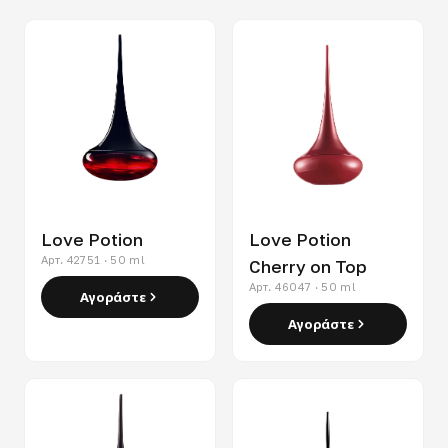
Love Potion
Love Potion
Арт. 42751 · 50 ml
Cherry on Top
Арт. 46047 · 50 ml
Αγοράστε
Αγοράστε