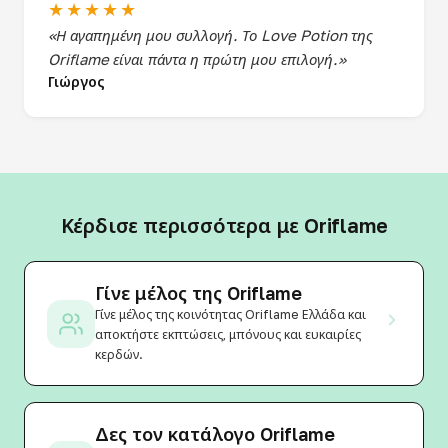
★★★★★
«Η αγαπημένη μου συλλογή. Το Love Potion της
Oriflame είναι πάντα η πρώτη μου επιλογή.»
Γιώργος
Κέρδισε περισσότερα με Oriflame
Γίνε μέλος της Oriflame
Γίνε μέλος της κοινότητας Oriflame Ελλάδα και
αποκτήστε εκπτώσεις, μπόνους και ευκαιρίες
κερδών.
Δες τον κατάλογο Oriflame