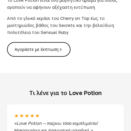
Το Love Potion είναι ένα μαγνητικό άρωμα για όσους
αγαπούν να αφήνουν αξέχαστη εντύπωση
Από το γλυκό κεράσι του Cherry on Top έως το
μυστηριώδες βάθος του Secrets και την βελούδινη
πολυτέλεια του Sensual Ruby
Αγοράστε με έκπτωση
Τι λένε για το Love Potion
★★★★★
«Love Potion — παίρνω τόσα κομπλιμέντα!
Μακροχρόνιο και πραγματικά μοναδικό.»