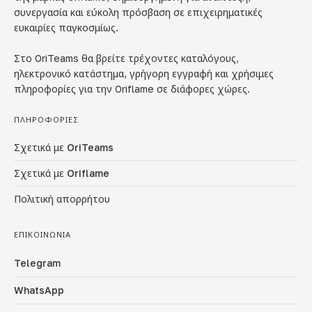
συνεργασία και εύκολη πρόσβαση σε επιχειρηματικές
ευκαιρίες παγκοσμίως.
Στο OriTeams θα βρείτε τρέχοντες καταλόγους,
ηλεκτρονικό κατάστημα, γρήγορη εγγραφή και χρήσιμες
πληροφορίες για την Oriflame σε διάφορες χώρες.
ΠΛΗΡΟΦΟΡΊΕΣ
Σχετικά με OriTeams
Σχετικά με Oriflame
Πολιτική απορρήτου
ΕΠΙΚΟΙΝΩΝΊΑ
Telegram
WhatsApp