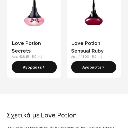
Love Potion
Love Potion
Secrets
Sensual Ruby
Арт. 42815 · 50 ml
Арт. 44300 · 50 ml
Αγοράστε
Αγοράστε
Σχετικά με Love Potion