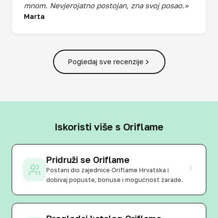
mnom. Nevjerojatno postojan, zna svoj posao.»
Marta
Pogledaj sve recenzije
Iskoristi više s Oriflame
Pridruži se Oriflame
Postani dio zajednice Oriflame Hrvatska i
dobivaj popuste, bonuse i mogućnost zarade.