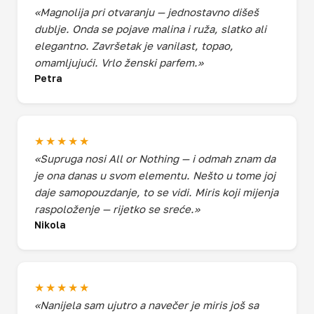
«Magnolija pri otvaranju — jednostavno dišeš
dublje. Onda se pojave malina i ruža, slatko ali
elegantno. Završetak je vanilast, topao,
omamljujući. Vrlo ženski parfem.»
Petra
★★★★★
«Supruga nosi All or Nothing — i odmah znam da
je ona danas u svom elementu. Nešto u tome joj
daje samopouzdanje, to se vidi. Miris koji mijenja
raspoloženje — rijetko se sreće.»
Nikola
★★★★★
«Nanijela sam ujutro a navečer je miris još sa