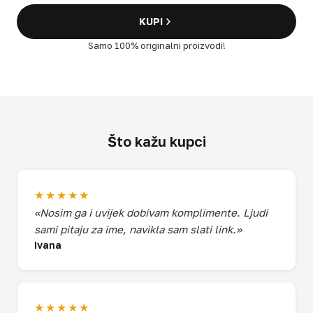
KUPI
Samo 100% originalni proizvodi!
Što kažu kupci
★★★★★
«Nosim ga i uvijek dobivam komplimente. Ljudi
sami pitaju za ime, navikla sam slati link.»
Ivana
★★★★★