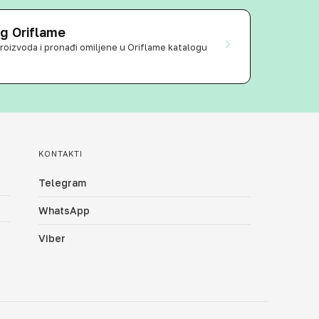
og Oriflame
 proizvoda i pronađi omiljene u Oriflame katalogu
KONTAKTI
Telegram
WhatsApp
Viber