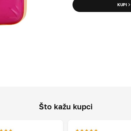
KUPI
Što kažu kupci
★★★
★★★★★