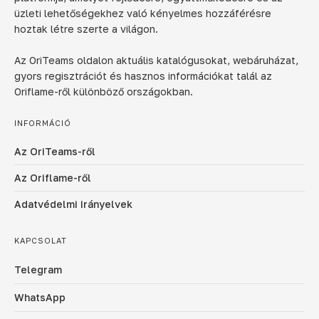
üzleti lehetőségekhez való kényelmes hozzáférésre
hoztak létre szerte a világon.
Az OriTeams oldalon aktuális katalógusokat, webáruházat,
gyors regisztrációt és hasznos információkat talál az
Oriflame-ről különböző országokban.
INFORMÁCIÓ
Az OriTeams-ről
Az Oriflame-ről
Adatvédelmi irányelvek
KAPCSOLAT
Telegram
WhatsApp