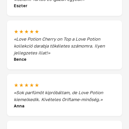
Eszter
★★★★★
«Love Potion Cherry on Top a Love Potion
kollekció darabja tökéletes számomra. Ilyen
jellegzetes illat!»
Bence
★★★★★
«Sok parfümöt kipróbáltam, de Love Potion
kiemelkedik. Kivételes Oriflame-minőség.»
Anna