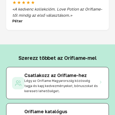
★★★★★
«A kedvenc kollekcióm. Love Potion az Oriflame-
től mindig az első választásom.»
Péter
Szerezz többet az Oriflame-mel
Csatlakozz az Oriflame-hez
Légy az Oriflame Magyarország közösség
tagja és kapj kedvezményeket, bónuszokat és
kereseti lehetőséget.
Oriflame katalógus