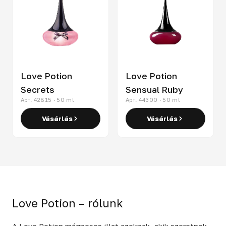
Love Potion
Love Potion
Secrets
Sensual Ruby
Арт. 42815 · 50 ml
Арт. 44300 · 50 ml
Vásárlás
Vásárlás
Love Potion – rólunk