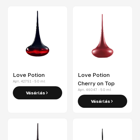
Love Potion
Love Potion
Арт. 42751 · 50 ml
Cherry on Top
Арт. 46047 · 50 ml
Vásárlás
Vásárlás