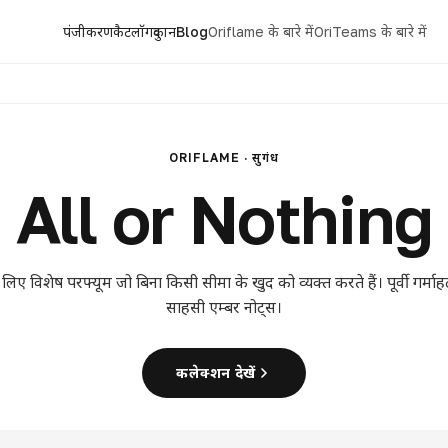
पंजीकरण
कैटलॉग
दुकान
Blog
Oriflame के बारे में
OriTeams के बारे में
ORIFLAME · सुगंध
All or Nothing
लिए विशेष परफ्यूम जो बिना किसी सीमा के खुद को व्यक्त करते हैं। पूर्वी गर्म
साहसी एम्बर नोट्स।
कलेक्शन देखें