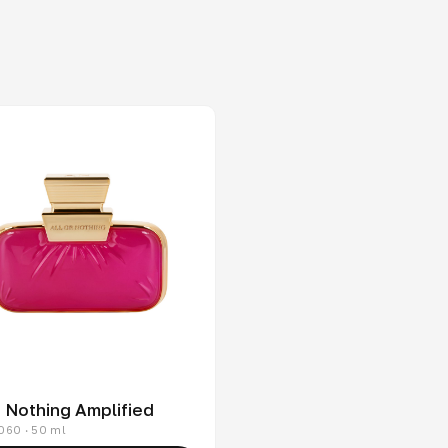
r Nothing Amplified
060 · 50 ml