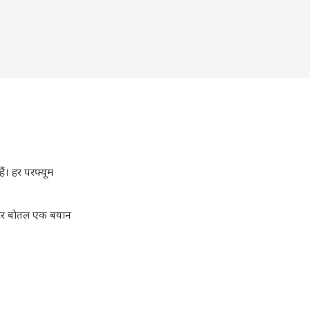
ं। हर परफ्यूम
 हर बोतल एक बयान