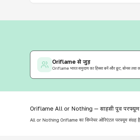
Oriflame से जुड़ें
Oriflame भारत समुदाय का हिस्सा बनें और छूट, बोनस तथा 
Oriflame All or Nothing — साहसी पूर्वी परफ्यूम
All or Nothing Oriflame का सिग्नेचर ओरिएंटल परफ्यूम संग्रह है