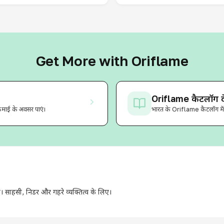
Get More with Oriflame
Oriflame कैटलॉग दे
कमाई के अवसर पाएं।
भारत के Oriflame कैटलॉग में पू
। साहसी, निडर और गहरे व्यक्तित्व के लिए।