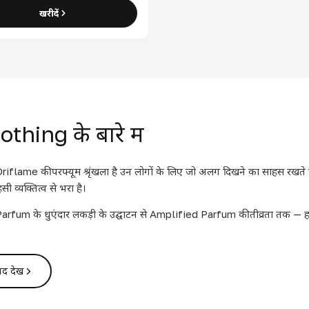
खरीदें
thing के बारे में
flame की परफ्यूम श्रृंखला है उन लोगों के लिए जो अलग दिखने का साहस रखते है
ी व्यक्तित्व से भरा है।
rfum के धुएंदार लकड़ी के उद्घाटन से Amplified Parfum की तीव्रता तक —
ाद देखें