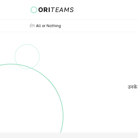
ORI
TEAMS
होम
›
All or Nothing
देश और भाषा
जाएं
उनके 