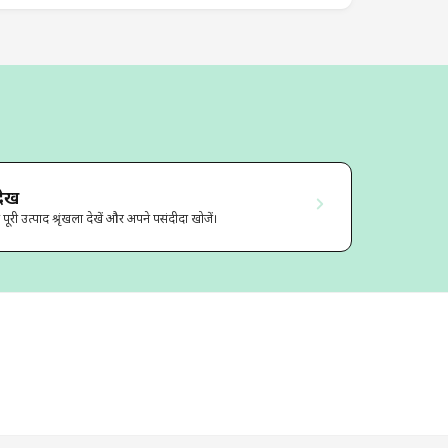
खें
री उत्पाद श्रृंखला देखें और अपने पसंदीदा खोजें।