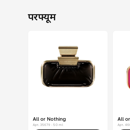
परफ्यूम
All or Nothing
All o
Арт. 35679 · 50 ml
Арт. 46