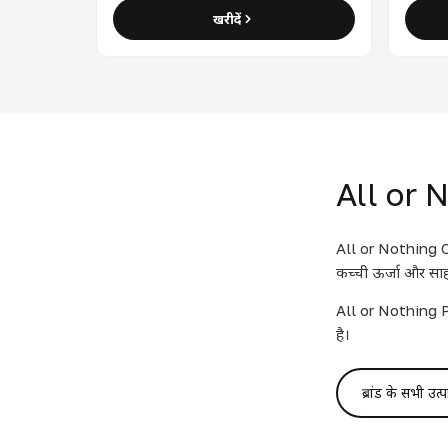
खरीदें
All or No
All or Nothing Ori
कच्ची ऊर्जा और साहस
All or Nothing Pa
है।
ब्रांड के सभी उत्प