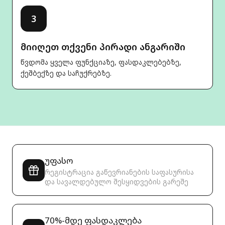
3
მიიღეთ თქვენი პირადი ანგარიში
წვდომა ყველა ფუნქციაზე, ფასდაკლებებზე,
ქეშბექზე და საჩუქრებზე.
უფასო
რეგისტრაცია გაწევრიანების საფასურისა
და სავალდებულო შესყიდვების გარეშე
70%-მდე ფასდაკლება