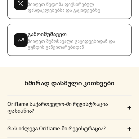
მიიღეთ წვდომა ფიქსირებულ
ფასდაკლებებსა და გაყიდვებზე
გამოიმუშავეთ
მიიღეთ შემოსავალი გაყიდვებიდან და
გუნდის განვითარებიდან
ხშირად დასმული კითხვები
Oriflame საქართველო-ში რეგისტრაცია
+
ფასიანია?
+
რას იძლევა Oriflame-ში რეგისტრაცია?