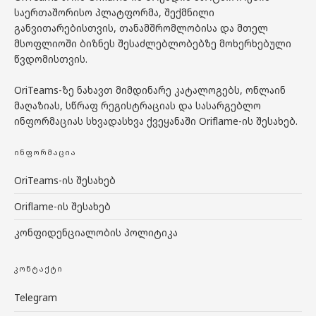
საერთაშორისო პლატფორმა, შექმნილი
განვითარებისთვის, თანამშრომლობისა და მთელ
მსოფლიოში ბიზნეს შესაძლებლობებზე მოხერხებული
წვდომისთვის.
OriTeams-ზე ნახავთ მიმდინარე კატალოგებს, ონლაინ
მაღაზიას, სწრაფ რეგისტრაციას და სასარგებლო
ინფორმაციას სხვადასხვა ქვეყანაში Oriflame-ის შესახებ.
ᲘᲜᲤᲝᲠᲛᲐᲪᲘᲐ
OriTeams-ის შესახებ
Oriflame-ის შესახებ
კონფიდენციალობის პოლიტიკა
ᲙᲝᲜᲢᲐᲥᲢᲘ
Telegram