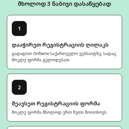
მხოლოდ 3 ნაბიჯი დასაწყებად
1
დააჭირეთ რეგისტრაციის ღილაკს
გადადით Oriflame საქართველო ვებსაიტზე, სადაც
მოკლე ფორმა გელოდებათ.
2
შეავსეთ რეგისტრაციის ფორმა
მოკლე ფორმა მხოლოდ ერთ წუთს მოითხოვს.