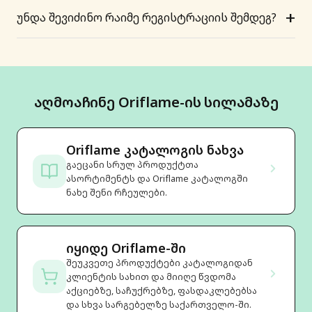
+
უნდა შევიძინო რაიმე რეგისტრაციის შემდეგ?
აღმოაჩინე Oriflame-ის სილამაზე
Oriflame კატალოგის ნახვა
გაეცანი სრულ პროდუქტთა
ასორტიმენტს და Oriflame კატალოგში
ნახე შენი რჩეულები.
იყიდე Oriflame-ში
შეუკვეთე პროდუქტები კატალოგიდან
კლიენტის სახით და მიიღე წვდომა
აქციებზე, საჩუქრებზე, ფასდაკლებებსა
და სხვა სარგებელზე საქართველო-ში.