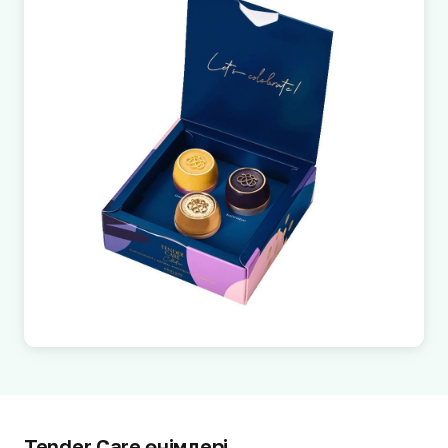
Tender Care өнімдері