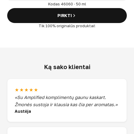
Kodas 46060 · 50 ml
PIRKTI
Tik 100% originalūs produktai!
Ką sako klientai
★★★★★
«Su Amplified komplimentų gaunu kaskart.
Žmonės sustoja ir klausia kas čia per aromatas.»
Austėja