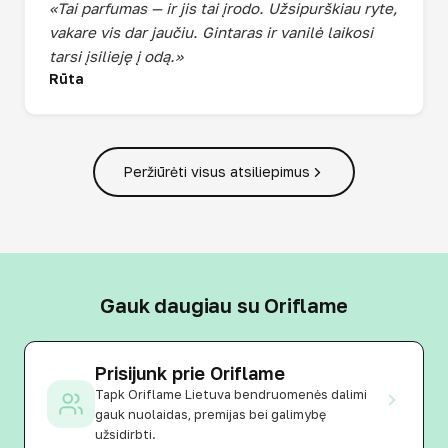
«Tai parfumas — ir jis tai įrodo. Užsipurškiau ryte,
vakare vis dar jaučiu. Gintaras ir vanilė laikosi
tarsi įsilieję į odą.»
Rūta
Peržiūrėti visus atsiliepimus
Gauk daugiau su Oriflame
Prisijunk prie Oriflame
Tapk Oriflame Lietuva bendruomenės dalimi
gauk nuolaidas, premijas bei galimybę
užsidirbti.