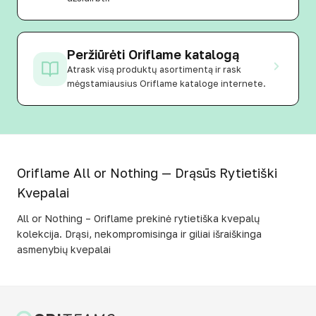
Peržiūrėti Oriflame katalogą
Atrask visą produktų asortimentą ir rask
mėgstamiausius Oriflame kataloge internete.
Oriflame All or Nothing — Drąsūs Rytietiški
Kvepalai
All or Nothing – Oriflame prekinė rytietiška kvepalų
kolekcija. Drąsi, nekompromisinga ir giliai išraiškinga
asmenybių kvepalai