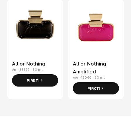
All or Nothing
All or Nothing
Арт. 35679 · 50 ml
Amplified
Арт. 46060 · 50 ml
PIRKTI
PIRKTI