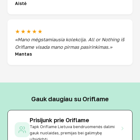
Aistė
★★★★★
«Mano mėgstamiausia kolekcija. All or Nothing iš
Oriflame visada mano pirmas pasirinkimas.»
Mantas
Gauk daugiau su Oriflame
Prisijunk prie Oriflame
Tapk Oriflame Lietuva bendruomenės dalimi
gauk nuolaidas, premijas bei galimybę
užsidirbti.