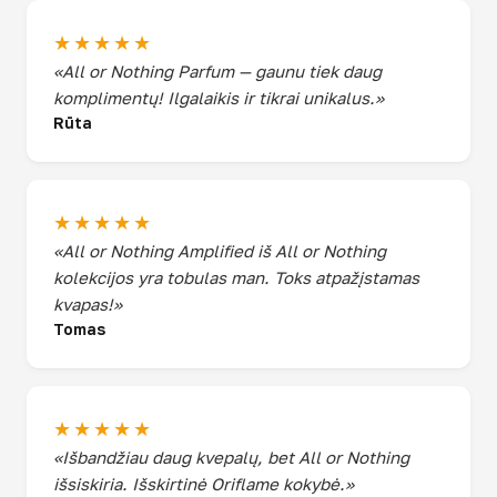
★★★★★
«All or Nothing Parfum — gaunu tiek daug
komplimentų! Ilgalaikis ir tikrai unikalus.»
Rūta
★★★★★
«All or Nothing Amplified iš All or Nothing
kolekcijos yra tobulas man. Toks atpažįstamas
kvapas!»
Tomas
★★★★★
«Išbandžiau daug kvepalų, bet All or Nothing
išsiskiria. Išskirtinė Oriflame kokybė.»