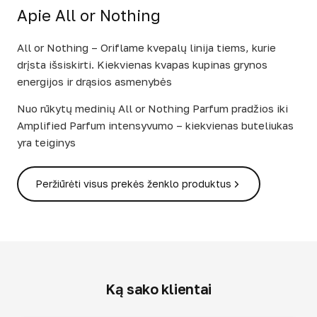
Apie All or Nothing
All or Nothing – Oriflame kvepalų linija tiems, kurie
drįsta išsiskirti. Kiekvienas kvapas kupinas grynos
energijos ir drąsios asmenybės
Nuo rūkytų medinių All or Nothing Parfum pradžios iki
Amplified Parfum intensyvumo – kiekvienas buteliukas
yra teiginys
Peržiūrėti visus prekės ženklo produktus
Ką sako klientai