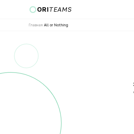
ORI
TEAMS
Главная
›
All or Nothing
Страна и язык
ПЕРЕЙТИ