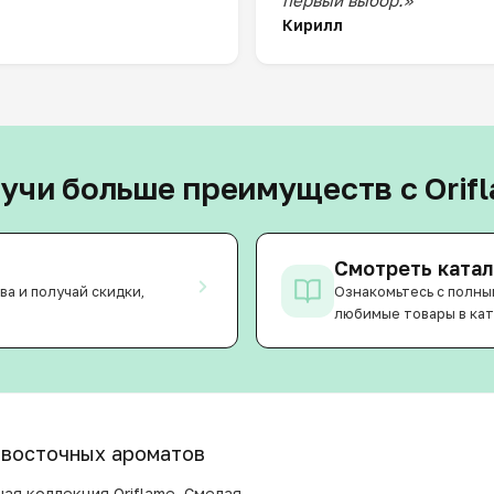
первый выбор.»
Кирилл
учи больше преимуществ с Orif
Смотреть катал
ва и получай скидки,
Ознакомьтесь с полны
любимые товары в кат
я восточных ароматов
ая коллекция Oriflame. Смелая,