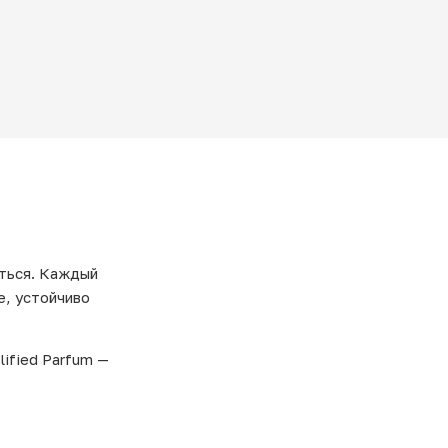
яться. Каждый
e, устойчиво
lified Parfum —