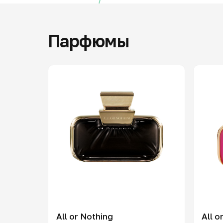
Парфюмы
All or Nothing
All o