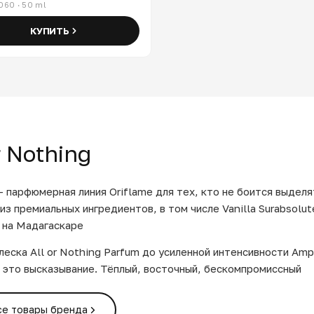
060 · 50 ml
КУПИТЬ
r Nothing
 — парфюмерная линия Oriflame для тех, кто не боится выдел
из премиальных ингредиентов, в том числе Vanilla Surabsolut
 на Мадагаскаре
леска All or Nothing Parfum до усиленной интенсивности Amp
 это высказывание. Тёплый, восточный, бескомпромиссный
се товары бренда