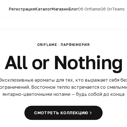
Регистрация
Каталог
Магазин
Блог
Об Oriflame
Об OriTeams
ORIFLAME · ПАРФЮМЕРИЯ
All or Nothing
Эксклюзивные ароматы для тех, кто выражает себя бе
ограничений. Восточное тепло встречается со смелым
янтарно-цветочными нотами — будь собой до конца
СМОТРЕТЬ КОЛЛЕКЦИЮ