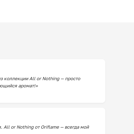
 из коллекции All or Nothing — просто
ающийся аромат!»
All or Nothing от Oriflame — всегда мой