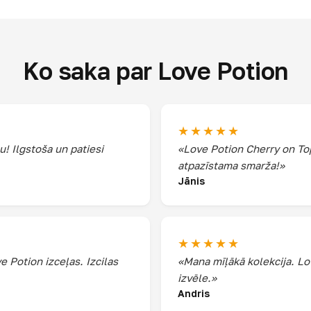
Ko saka par Love Potion
★★★★★
 Ilgstoša un patiesi
«Love Potion Cherry on Top
atpazīstama smarža!»
Jānis
★★★★★
 Potion izceļas. Izcilas
«Mana mīļākā kolekcija. Lo
izvēle.»
Andris