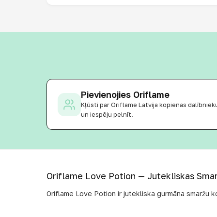
Pievienojies Oriflame
Kļūsti par Oriflame Latvija kopienas dalībnie
un iespēju pelnīt.
Oriflame Love Potion — Jutekliskas Smar
Oriflame Love Potion ir jutekliska gurmāna smaržu k