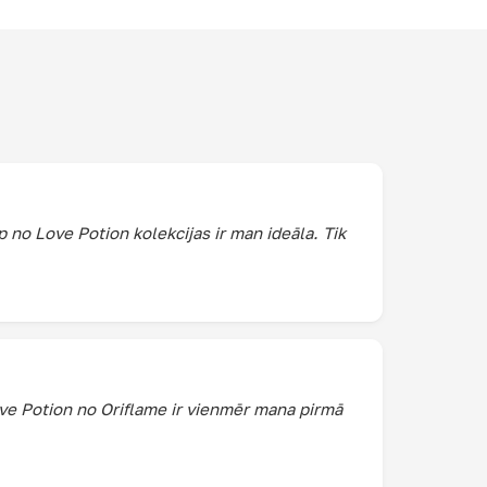
 no Love Potion kolekcijas ir man ideāla. Tik
ve Potion no Oriflame ir vienmēr mana pirmā