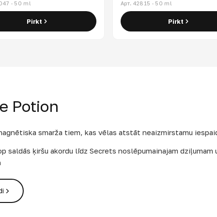
047 · 50 ml
Арт. 42815 · 50 ml
Pirkt
Pirkt
e Potion
magnētiska smarža tiem, kas vēlas atstāt neaizmirstamu iespai
p saldās ķiršu akordu līdz Secrets noslēpumainajam dziļumam 
m
di