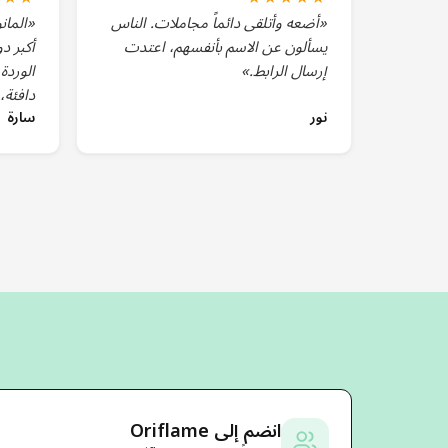
«أضعه وأتلقى دائماً مجاملات. الناس
«المان
يسألون عن الاسم بأنفسهم، اعتدت
أكبر د
إرسال الرابط.»
الوردة،
دافئة،
نور
سارة
انضم إلى Oriflame