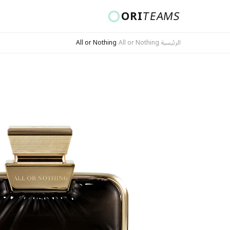
ORI
TEAMS
الرئيسية
›
All or Nothing
›
All or Nothing