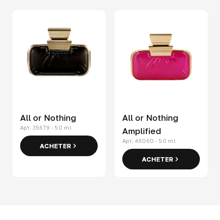
All or Nothing
All or Nothing
Арт. 35679 · 50 ml
Amplified
Арт. 46060 · 50 ml
ACHETER
ACHETER