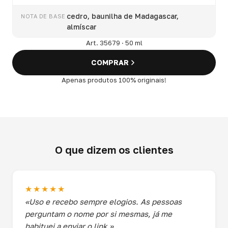
cedro, baunilha de Madagascar,
NOTA DE BASE
almíscar
Art. 35679 · 50 ml
COMPRAR
Apenas produtos 100% originais!
O que dizem os clientes
★★★★★
«Uso e recebo sempre elogios. As pessoas
perguntam o nome por si mesmas, já me
habituei a enviar o link.»