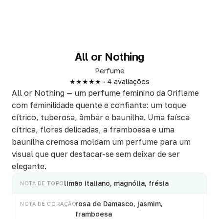
All or Nothing
Perfume
★★★★★ · 4 avaliações
All or Nothing — um perfume feminino da Oriflame
com feminilidade quente e confiante: um toque
cítrico, tuberosa, âmbar e baunilha. Uma faísca
cítrica, flores delicadas, a framboesa e uma
baunilha cremosa moldam um perfume para um
visual que quer destacar-se sem deixar de ser
elegante.
limão italiano, magnólia, frésia
NOTA DE TOPO
rosa de Damasco, jasmim,
NOTA DE CORAÇÃO
framboesa