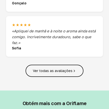
Gonçalo
★★★★★
«Apliquei de manhã e à noite o aroma ainda está
comigo. Incrivelmente duradouro, sabe o que
faz.»
Sofia
Ver todas as avaliações
Obtém mais com a Oriflame