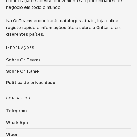
colaboração e acesso conveniente a oportunidades de
negócio em todo o mundo.
Na OriTeams encontrarás catálogos atuais, loja online,
registo rápido e informações úteis sobre a Oriflame em
diferentes países.
INFORMAÇÕES
Sobre OriTeams
Sobre Oriflame
Política de privacidade
CONTACTOS
Telegram
WhatsApp
Viber