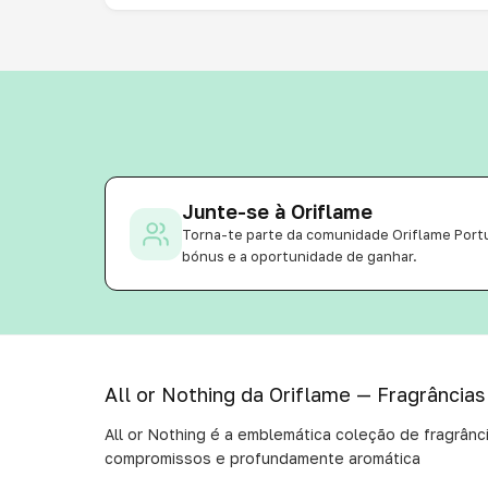
Junte-se à Oriflame
Torna-te parte da comunidade Oriflame Port
bónus e a oportunidade de ganhar.
All or Nothing da Oriflame — Fragrâncias
All or Nothing é a emblemática coleção de fragrânc
compromissos e profundamente aromática