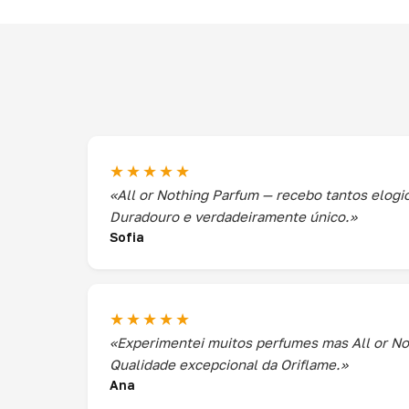
★★★★★
«All or Nothing Parfum — recebo tantos elog
Duradouro e verdadeiramente único.»
Sofia
★★★★★
«Experimentei muitos perfumes mas All or No
Qualidade excepcional da Oriflame.»
Ana