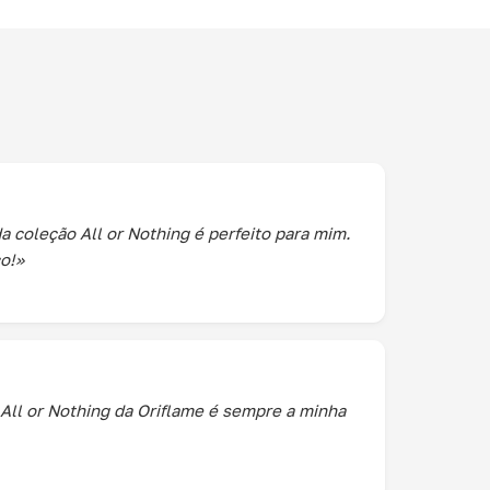
da coleção All or Nothing é perfeito para mim.
o!»
 All or Nothing da Oriflame é sempre a minha