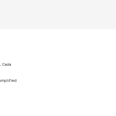
. Cada
Amplified