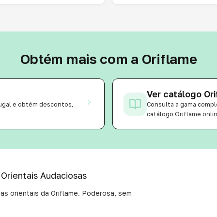
Obtém mais com a Oriflame
Ver catálogo Or
ugal e obtém descontos,
Consulta a gama comple
catálogo Oriflame onli
 Orientais Audaciosas
ias orientais da Oriflame. Poderosa, sem