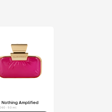
r Nothing Amplified
060 · 50 ml