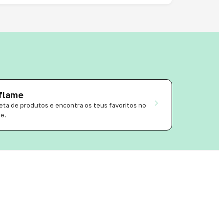
iflame
ta de produtos e encontra os teus favoritos no
ne.