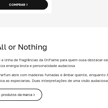
COMPRAR
ll or Nothing
é a linha de fragrâncias da Oriflame para quem ousa destacar-se
liza energia bruta e personalidade audaciosa
 Parfum abre com madeiras fumadas e âmbar quente, enquanto 
ica as especiarias. Duas interpretações de uma visão audaciosa
s produtos da marca