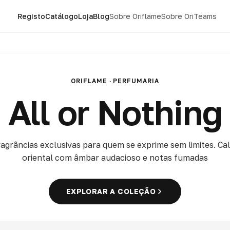
Registo
Catálogo
Loja
Blog
Sobre Oriflame
Sobre OriTeams
ORIFLAME · PERFUMARIA
All or Nothing
agrâncias exclusivas para quem se exprime sem limites. Ca
oriental com âmbar audacioso e notas fumadas
EXPLORAR A COLEÇÃO