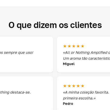
O que dizem os clientes
★★★★★
ios sempre que uso!
«All or Nothing Amplified 
Um aroma tão característic
Miguel
★★★★★
thing destaca-se.
«A minha coleção favorita.
primeira escolha.»
Pedro