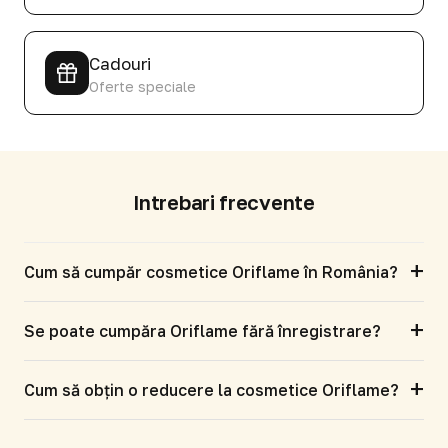
Cadouri
Oferte speciale
Intrebari frecvente
+
Cum să cumpăr cosmetice Oriflame în România?
+
Se poate cumpăra Oriflame fără înregistrare?
+
Cum să obțin o reducere la cosmetice Oriflame?