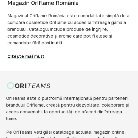
Magazin Oriflame România
Magazinul Oriflame România este o modalitate simplă de a
cumpăra cosmetice Oriflame cu acces la întreaga gamă a
brandului. Catalogul include produse de îngrijire,
cosmetice decorative și arome care pot fi alese și
comandate fără pași inutili.
Citește mai mult
ORI
TEAMS
OriTeams este o platformă internațională pentru partenerii
brandului Oriflame, creată pentru dezvoltare, colaborare și
acces convenabil la oportunități de afaceri din întreaga
lume.
Pe OriTeams veți găsi cataloage actuale, magazin online,