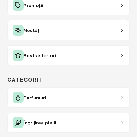
Promoții
Noutăți
Bestseller-uri
CATEGORII
Parfumuri
Îngrijirea pielii