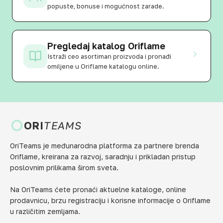
popuste, bonuse i mogućnost zarade.
Pregledaj katalog Oriflame
Istraži ceo asortiman proizvoda i pronađi
omiljene u Oriflame katalogu online.
ORI
TEAMS
OriTeams je međunarodna platforma za partnere brenda
Oriflame, kreirana za razvoj, saradnju i prikladan pristup
poslovnim prilikama širom sveta.
Na OriTeams ćete pronaći aktuelne kataloge, online
prodavnicu, brzu registraciju i korisne informacije o Oriflame
u različitim zemljama.