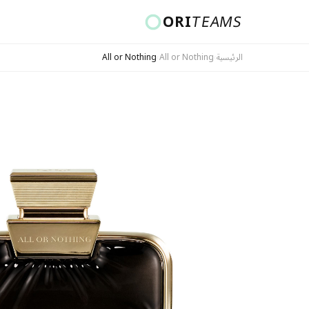
ORI
TEAMS
الرئيسية
›
All or Nothing
›
All or Nothing