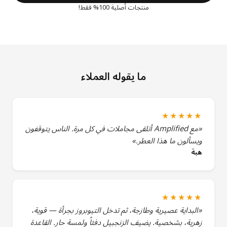
منتجات أصلية 100% فقط!
ما يقوله العملاء
★★★★★
«مع Amplified أتلقى مجاملات في كل مرة. الناس يتوقفون
ويسألون ما هذا العطر.»
هبة
★★★★★
«البداية عصيرية وطازجة، ثم تدخل التيوبروز بجرأة — قوية،
زهرية، بشخصية. يضيف الزنجبيل دفئاً ولمسة حار. القاعدة