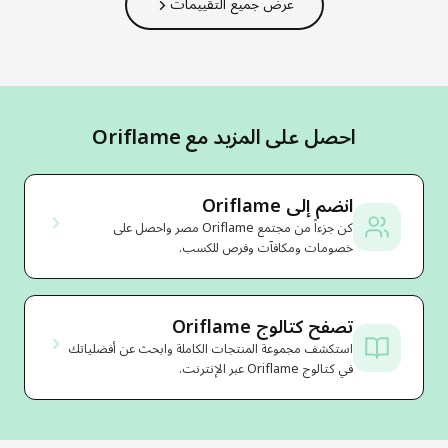
عرض جميع التقييمات
احصل على المزيد مع Oriflame
انضم إلى Oriflame
كن جزءاً من مجتمع Oriflame مصر واحصل على
خصومات ومكافآت وفرص للكسب.
تصفح كتالوج Oriflame
استكشف مجموعة المنتجات الكاملة وابحث عن أفضلياتك
في كتالوج Oriflame عبر الإنترنت.