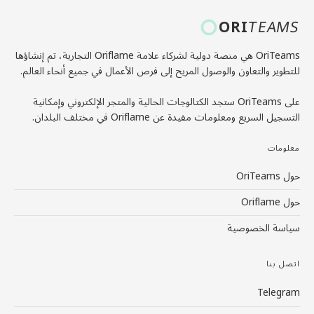
ORI
TEAMS
OriTeams هي منصة دولية لشركاء علامة Oriflame التجارية، تم إنشاؤها
على OriTeams ستجد الكتالوجات الحالية والمتجر الإلكتروني وإمكانية
التسجيل السريع ومعلومات مفيدة عن Oriflame في مختلف البلدان.
معلومات
حول OriTeams
حول Oriflame
سياسة الخصوصية
اتصل بنا
Telegram