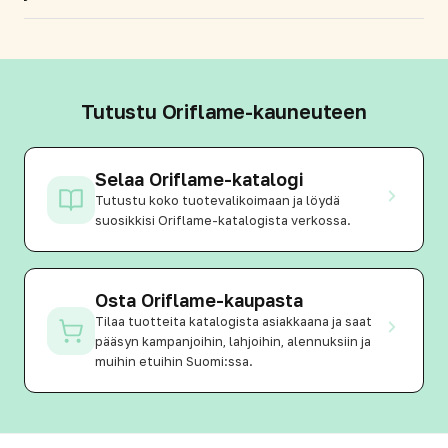
Tutustu Oriflame-kauneuteen
Selaa Oriflame-katalogi
Tutustu koko tuotevalikoimaan ja löydä
suosikkisi Oriflame-katalogista verkossa.
Osta Oriflame-kaupasta
Tilaa tuotteita katalogista asiakkaana ja saat
pääsyn kampanjoihin, lahjoihin, alennuksiin ja
muihin etuihin Suomi:ssa.