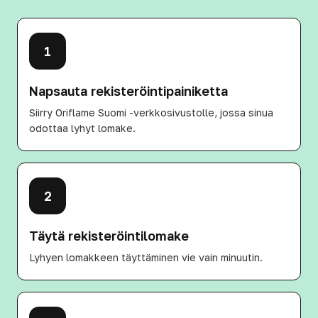
1
Napsauta rekisteröintipainiketta
Siirry Oriflame Suomi -verkkosivustolle, jossa sinua
odottaa lyhyt lomake.
2
Täytä rekisteröintilomake
Lyhyen lomakkeen täyttäminen vie vain minuutin.