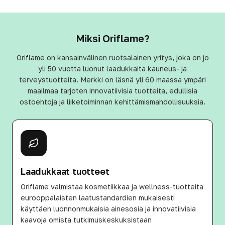
Miksi Oriflame?
Oriflame on kansainvälinen ruotsalainen yritys, joka on jo
yli 50 vuotta luonut laadukkaita kauneus- ja
terveystuotteita. Merkki on läsnä yli 60 maassa ympäri
maailmaa tarjoten innovatiivisia tuotteita, edullisia
ostoehtoja ja liiketoiminnan kehittämismahdollisuuksia.
Laadukkaat tuotteet
Oriflame valmistaa kosmetiikkaa ja wellness-tuotteita
eurooppalaisten laatustandardien mukaisesti
käyttäen luonnonmukaisia ainesosia ja innovatiivisia
kaavoja omista tutkimuskeskuksistaan