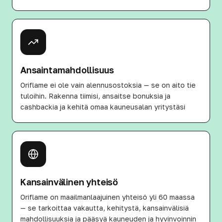
Ansaintamahdollisuus
Oriflame ei ole vain alennusostoksia — se on aito tie
tuloihin. Rakenna tiimisi, ansaitse bonuksia ja
cashbackia ja kehitä omaa kauneusalan yritystäsi
Kansainvälinen yhteisö
Oriflame on maailmanlaajuinen yhteisö yli 60 maassa
— se tarkoittaa vakautta, kehitystä, kansainvälisiä
mahdollisuuksia ja pääsyä kauneuden ja hyvinvoinnin