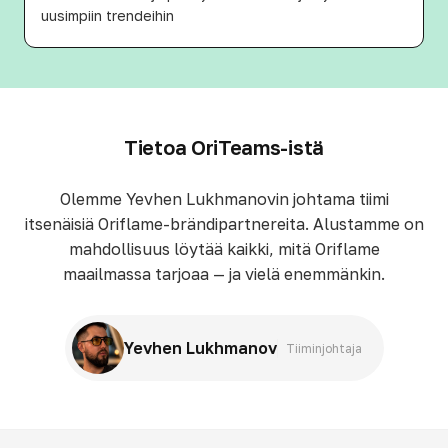
uusimpiin trendeihin
Tietoa OriTeams-istä
Olemme Yevhen Lukhmanovin johtama tiimi
itsenäisiä Oriflame-brändipartnereita. Alustamme on
mahdollisuus löytää kaikki, mitä Oriflame
maailmassa tarjoaa — ja vielä enemmänkin.
Yevhen Lukhmanov
Tiiminjohtaja