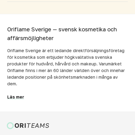
Oriflame Sverige — svensk kosmetika och
affärsmöjligheter
Oriflame Sverige är ett ledande direktförsäljningsföretag
för kosmetika som erbjuder högkvalitativa svenska
produkter för hudvård, hårvård och makeup. Varumärket
Oriflame finns i mer än 60 länder världen över och innehar
ledande positioner på skönhetsmarknaden i många av
dem.
Läs mer
ORI
TEAMS