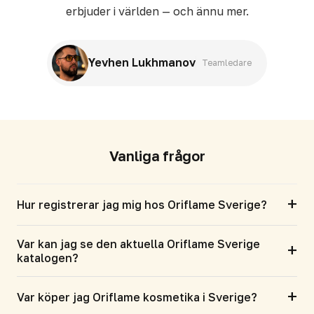
erbjuder i världen — och ännu mer.
Yevhen Lukhmanov
Teamledare
Vanliga frågor
+
Hur registrerar jag mig hos Oriflame Sverige?
Var kan jag se den aktuella Oriflame Sverige
+
katalogen?
+
Var köper jag Oriflame kosmetika i Sverige?