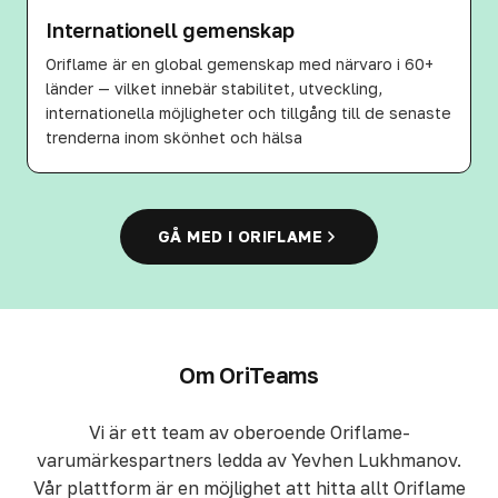
Internationell gemenskap
Oriflame är en global gemenskap med närvaro i 60+
länder — vilket innebär stabilitet, utveckling,
internationella möjligheter och tillgång till de senaste
trenderna inom skönhet och hälsa
GÅ MED I ORIFLAME
Om OriTeams
Vi är ett team av oberoende Oriflame-
varumärkespartners ledda av Yevhen Lukhmanov.
Vår plattform är en möjlighet att hitta allt Oriflame