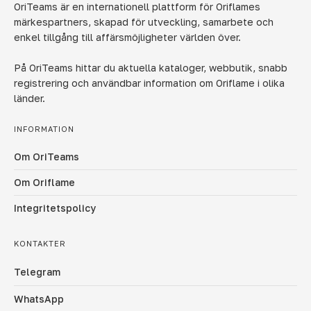
OriTeams är en internationell plattform för Oriflames
märkespartners, skapad för utveckling, samarbete och
enkel tillgång till affärsmöjligheter världen över.
På OriTeams hittar du aktuella kataloger, webbutik, snabb
registrering och användbar information om Oriflame i olika
länder.
INFORMATION
Om OriTeams
Om Oriflame
Integritetspolicy
KONTAKTER
Telegram
WhatsApp