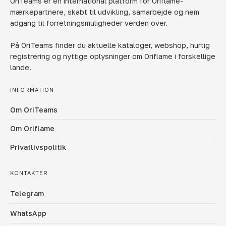
OriTeams er en international platform for Oriflame-
mærkepartnere, skabt til udvikling, samarbejde og nem
adgang til forretningsmuligheder verden over.
På OriTeams finder du aktuelle kataloger, webshop, hurtig
registrering og nyttige oplysninger om Oriflame i forskellige
lande.
INFORMATION
Om OriTeams
Om Oriflame
Privatlivspolitik
KONTAKTER
Telegram
WhatsApp