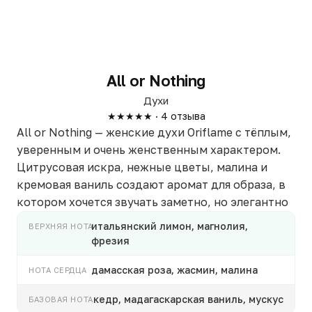
All or Nothing
Духи
★★★★★ · 4 отзыва
All or Nothing — женские духи Oriflame с тёплым,
уверенным и очень женственным характером.
Цитрусовая искра, нежные цветы, малина и
кремовая ваниль создают аромат для образа, в
котором хочется звучать заметно, но элегантно
итальянский лимон, магнолия,
ВЕРХНЯЯ НОТА
фрезия
дамасская роза, жасмин, малина
НОТА СЕРДЦА
кедр, мадагаскарская ваниль, мускус
БАЗОВАЯ НОТА