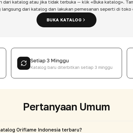
dari katalog atau jika tidak terbuka — klik «Buka katalog». T
 langsung dari katalog dan lakukan pemesanan seperti di toko 
BUKA KATALOG
Setiap 3 Minggu
Katalog baru diterbitkan setiap 3 minggu
Pertanyaan Umum
katalog Oriflame Indonesia terbaru?