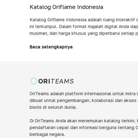
Katalog Oriflame Indonesia
Katalog Oriflame Indonesia adalah ruang interakti
ini terkumpul. Dalam format majalah digital Anda dapa
musiman, dan harga khusus yang diperbarui setiap p
Baca selengkapnya
ORI
TEAMS
OriTeams adalah platform internasional untuk mitra 
dibuat untuk pengembangan, kolaborasi dan akses
bisnis di seluruh dunia.
Di OriTeams Anda akan menemukan katalog terkini, t
pendaftaran cepat dan informasi berguna tentang O
berbagai negara.