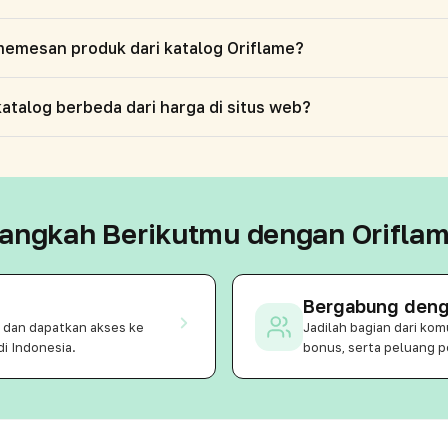
emesan produk dari katalog Oriflame?
atalog berbeda dari harga di situs web?
angkah Berikutmu dengan Orifla
Bergabung deng
n dan dapatkan akses ke
Jadilah bagian dari ko
di Indonesia.
bonus, serta peluang p