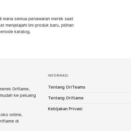
f di mana semua penawaran merek saat
t menjelajahi lini produk baru, pilihan
eriode katalog.
INFORMASI
Tentang OriTeams
merek Oriflame,
 mudah ke peluang
Tentang Oriflame
Kebijakan Privasi
oko online,
riflame di