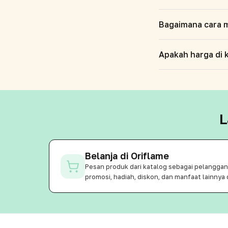
Bagaimana cara m
Apakah harga di k
L
Belanja di Oriflame
Pesan produk dari katalog sebagai pelangga
promosi, hadiah, diskon, dan manfaat lainnya 