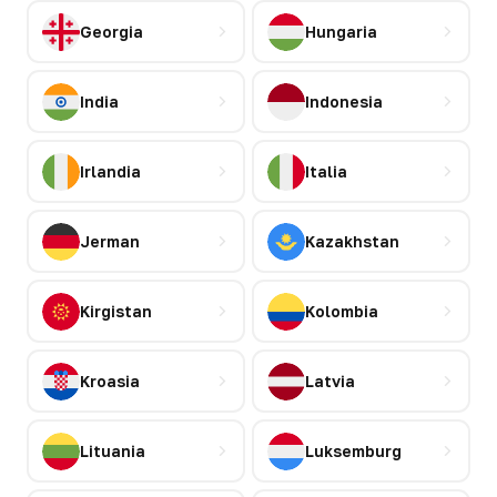
Georgia
Hungaria
India
Indonesia
Irlandia
Italia
Jerman
Kazakhstan
Kirgistan
Kolombia
Kroasia
Latvia
Lituania
Luksemburg