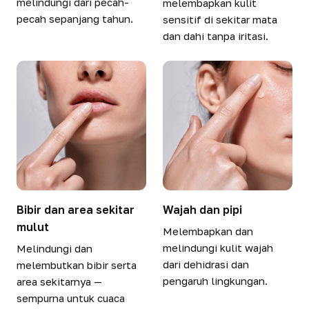
melindungi dari pecah-
melembapkan kulit
pecah sepanjang tahun.
sensitif di sekitar mata
dan dahi tanpa iritasi.
Bibir dan area sekitar
Wajah dan pipi
mulut
Melembapkan dan
melindungi kulit wajah
Melindungi dan
dari dehidrasi dan
melembutkan bibir serta
pengaruh lingkungan.
area sekitarnya —
sempurna untuk cuaca