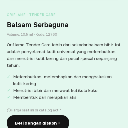
ORIFLAME · TENDER CARE
Balsam Serbaguna
Volume: 10,5 ml · Kode: 12760
Oriflame Tender Care lebih dari sekadar balsam bibir. Ini
adalah penyelamat kulit universal yang melembutkan
dan menutrisi kulit kering dan pecah-pecah sepanjang
tahun.
Melembutkan, melembapkan dan menghaluskan
kulit kering
Menutrisi bibir dan merawat kutikula kuku
Membentuk dan merapikan alis
Harga saat ini di katalog aktif
Beli dengan diskon