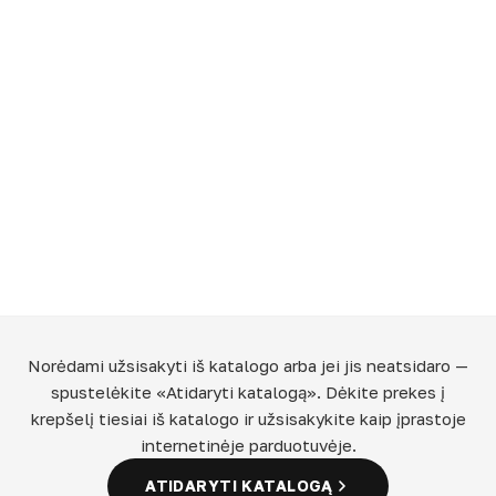
Norėdami užsisakyti iš katalogo arba jei jis neatsidaro —
spustelėkite «Atidaryti katalogą». Dėkite prekes į
krepšelį tiesiai iš katalogo ir užsisakykite kaip įprastoje
internetinėje parduotuvėje.
ATIDARYTI KATALOGĄ