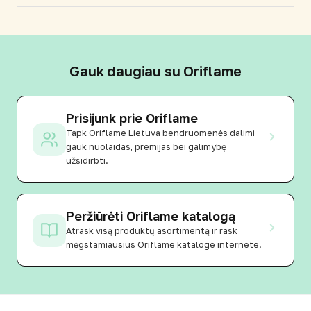
Gauk daugiau su Oriflame
Prisijunk prie Oriflame
Tapk Oriflame Lietuva bendruomenės dalimi
gauk nuolaidas, premijas bei galimybę
užsidirbti.
Peržiūrėti Oriflame katalogą
Atrask visą produktų asortimentą ir rask
mėgstamiausius Oriflame kataloge internete.