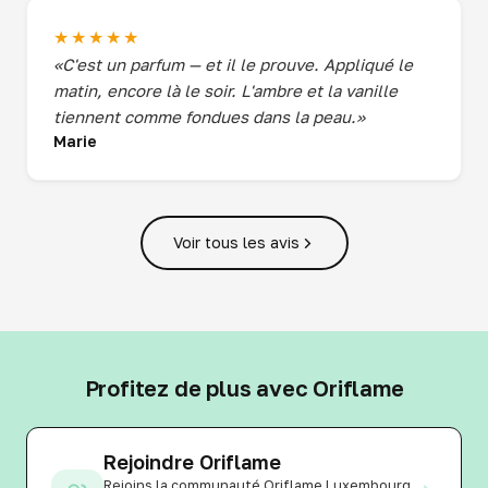
★★★★★
«C'est un parfum — et il le prouve. Appliqué le
matin, encore là le soir. L'ambre et la vanille
tiennent comme fondues dans la peau.»
Marie
Voir tous les avis
Profitez de plus avec Oriflame
Rejoindre Oriflame
Rejoins la communauté Oriflame Luxembourg