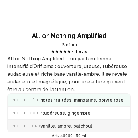
All or Nothing Amplified
Parfum
★★★★★ · 4 avis
All or Nothing Amplified — un parfum femme
intensifié d'Oriflame : ouverture juteuse, tubéreuse
audacieuse et riche base vanille-ambre. Il se révèle
audacieux et magnétique, pour une allure qui veut
être au centre de l'attention.
notes fruitées, mandarine, poivre rose
NOTE DE TÊTE
tubéreuse, gingembre
NOTE DE CŒUR
vanille, ambre, patchouli
NOTE DE FOND
Art. 46060 · 50 ml