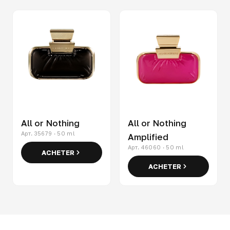
All or Nothing
All or Nothing
Арт. 35679 · 50 ml
Amplified
Арт. 46060 · 50 ml
ACHETER
ACHETER