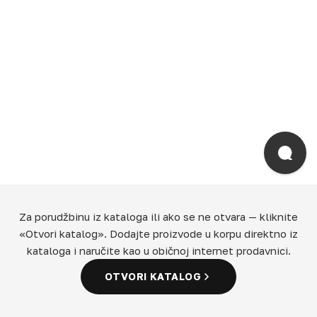
Za porudžbinu iz kataloga ili ako se ne otvara — kliknite
«Otvori katalog». Dodajte proizvode u korpu direktno iz
kataloga i naručite kao u običnoj internet prodavnici.
OTVORI KATALOG