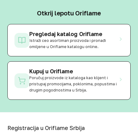
Otkrij lepotu Oriflame
Pregledaj katalog Oriflame
Istraži ceo asortiman proizvoda i pronađi
omiljene u Oriflame katalogu online.
Kupuj u Oriflame
Poručuj proizvode iz kataloga kao klijent i
pristupaj promocijama, poklonima, popustima i
drugim pogodnostima u Srbija.
Registracija u Oriflame Srbija