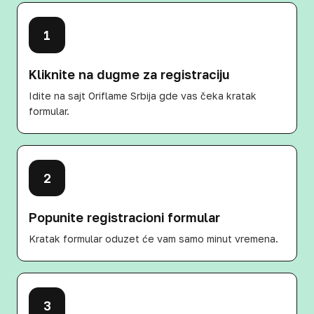
1
Kliknite na dugme za registraciju
Idite na sajt Oriflame Srbija gde vas čeka kratak
formular.
2
Popunite registracioni formular
Kratak formular oduzet će vam samo minut vremena.
3