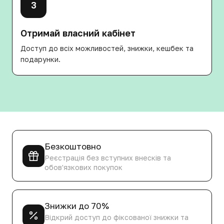
3
Отримай власний кабінет
Доступ до всіх можливостей, знижки, кешбек та
подарунки.
Безкоштовно
Реєстрація без вступних внесків та
обов'язкових покупок
Знижки до 70%
Відкрий доступ до фіксованої знижки та