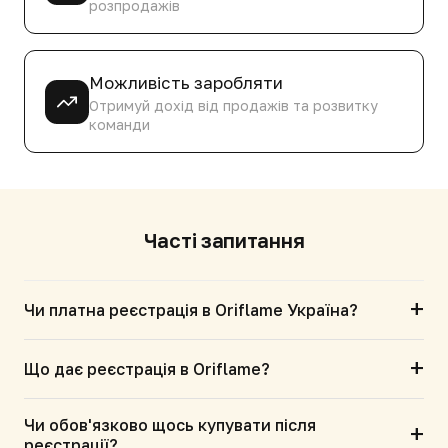
розпродажів
Можливість заробляти
Отримуй дохід від продажів та розвитку
команди
Часті запитання
+
Чи платна реєстрація в Oriflame Україна?
+
Що дає реєстрація в Oriflame?
Чи обов'язково щось купувати після
+
реєстрації?