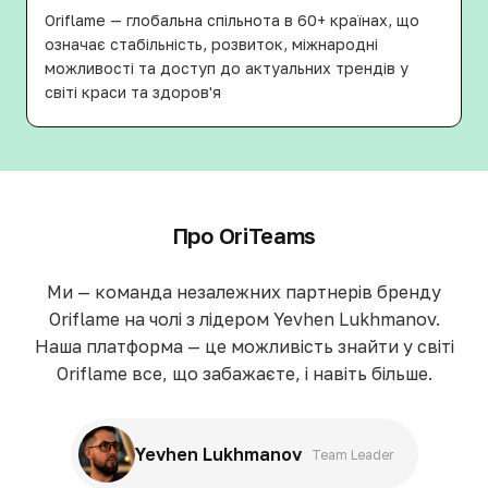
Oriflame — глобальна спільнота в 60+ країнах, що
означає стабільність, розвиток, міжнародні
можливості та доступ до актуальних трендів у
світі краси та здоров'я
Про OriTeams
Ми — команда незалежних партнерів бренду
Oriflame на чолі з лідером Yevhen Lukhmanov.
Наша платформа — це можливість знайти у світі
Oriflame все, що забажаєте, і навіть більше.
Yevhen Lukhmanov
Team Leader