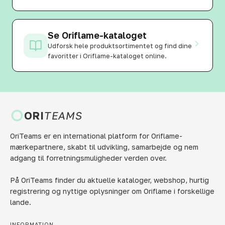
Se Oriflame-kataloget
Udforsk hele produktsortimentet og find dine
favoritter i Oriflame-kataloget online.
ORI
TEAMS
OriTeams er en international platform for Oriflame-
mærkepartnere, skabt til udvikling, samarbejde og nem
adgang til forretningsmuligheder verden over.
På OriTeams finder du aktuelle kataloger, webshop, hurtig
registrering og nyttige oplysninger om Oriflame i forskellige
lande.
INFORMATION