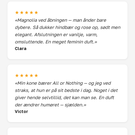
★★★★★
«Magnolia ved åbningen — man ånder bare
dybere. Så dukker hindbær og rose op, sødt men
elegant. Afslutningen er vanilje, varm,
omsluttende. En meget feminin duft.»
Clara
★★★★★
«Min kone bærer All or Nothing — og jeg ved
straks, at hun er på sit bedste i dag. Noget i det
giver hende selvtillid, det kan man se. En duft
der ændrer humøret — sjælden.»
Victor