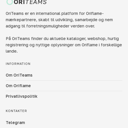
ORI
TEAMS
OriTeams er en international platform for Oriflame-
mærkepartnere, skabt til udvikling, samarbejde og nem
adgang til forretningsmuligheder verden over.
På OriTeams finder du aktuelle kataloger, webshop, hurtig
registrering og nyttige oplysninger om Oriflame i forskellige
lande.
INFORMATION
Om OriTeams
Om Oriflame
Privatlivspolitik
KONTAKTER
Telegram