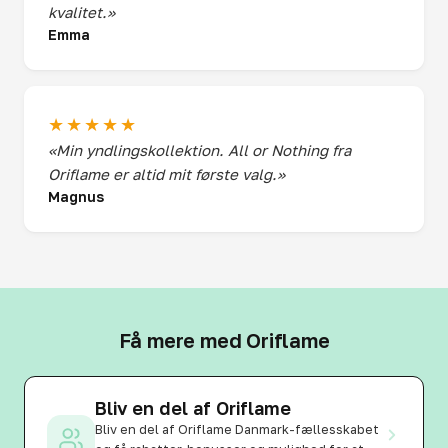
kvalitet.»
Emma
★★★★★
«Min yndlingskollektion. All or Nothing fra
Oriflame er altid mit første valg.»
Magnus
Få mere med Oriflame
Bliv en del af Oriflame
Bliv en del af Oriflame Danmark-fællesskabet