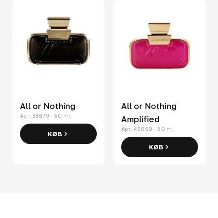
All or Nothing
All or Nothing
Арт. 35679 · 50 ml
Amplified
Арт. 46060 · 50 ml
KØB
KØB