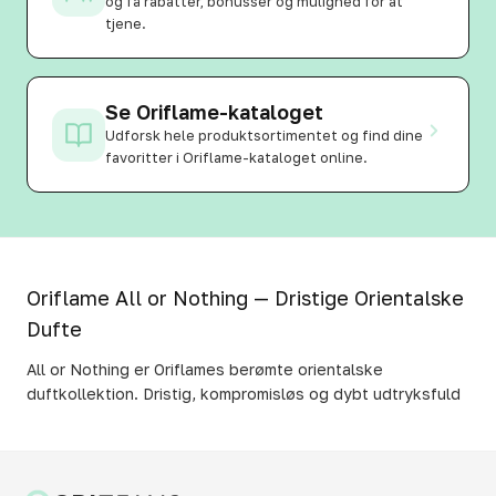
og få rabatter, bonusser og mulighed for at
tjene.
Se Oriflame-kataloget
Udforsk hele produktsortimentet og find dine
favoritter i Oriflame-kataloget online.
Oriflame All or Nothing — Dristige Orientalske
Dufte
All or Nothing er Oriflames berømte orientalske
duftkollektion. Dristig, kompromisløs og dybt udtryksfuld