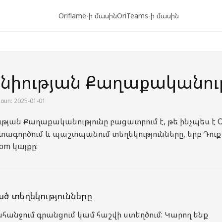
Oriflame-ի մասին
OriTeams-ի մասին
իության Քաղաքականութ
iоun: 2025-01-01
թյան Քաղաքականությունը բացատրում է, թե ինչպես է O
տագործում և պաշտպանում տեղեկությունները, երբ Դուք 
com կայքը:
ծ տեղեկությունները
հանջում գրանցում կամ հաշվի ստեղծում: Կարող ենք