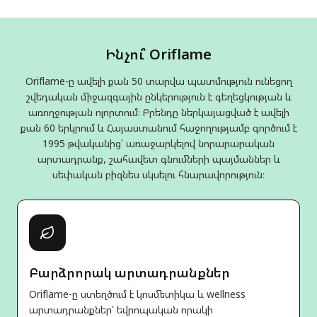
Ինչու՞ Oriflame
Oriflame-ը ավելի քան 50 տարվա պատմություն ունեցող
շվեդական միջազգային ընկերություն է գեղեցկության և
առողջության ոլորտում։ Բրենդը ներկայացված է ավելի
քան 60 երկրում և Հայաստանում հաջողությամբ գործում է
1995 թվականից՝ առաջարկելով նորարարական
արտադրանք, շահավետ գնումների պայմաններ և
սեփական բիզնես սկսելու հնարավորություն։
Բարձրորակ արտադրանքներ
Oriflame-ը ստեղծում է կոսմետիկա և wellness
արտադրանքներ՝ եվրոպական որակի