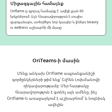
Միջազգային համայնք
Oriflame-ը գլոբալ համայնք է՝ ավելի քան 60
երկրներում։ Այն հնարավորություն է տալիս
զարգանալու, ստեղծելու նոր կապեր և լինելու beauty
ու wellness աշխարհի մի մասը։
OriTeams-ի մասին
Մենք անկախ Oriflame ապրանքանիշի
գործընկերների թիմ ենք՝ Եվհեն Լուխմանովի
ղեկավարությամբ։ Մեր հարթակը
հնարավորություն է գտնել այն ամենը, ինչ
Oriflame-ն առաջարկում է աշխարհում՝ և նույնիսկ
ավելին։