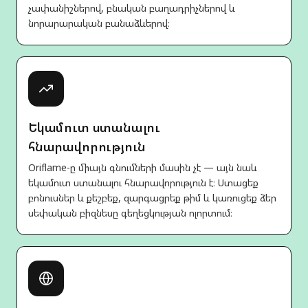
չափանիշներով, բնական բաղադրիչներով և
նորարարական բանաձևերով։
Եկամուտ ստանալու
հնարավորություն
Oriflame-ը միայն գնումների մասին չէ — այն նաև
եկամուտ ստանալու հնարավորություն է։ Ստացեք
բոնուսներ և քեշբեք, զարգացրեք թիմ և կառուցեք ձեր
սեփական բիզնեսը գեղեցկության ոլորտում։